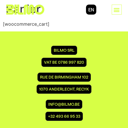
Panier
EN
[woocommerce_cart]
BILMO SRL
VAT BE 0786 997 820
RUE DE BIRMINGHAM 102
1070 ANDERLECHT, RECYK
INFO@BILMO.BE
+32 493 66 95 33