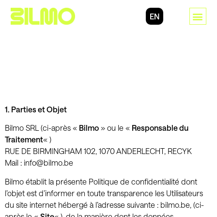
EN
1. Parties et Objet
Bilmo SRL (ci-après «
Bilmo
» ou le «
Responsable du
Traitement
« )
RUE DE BIRMINGHAM 102, 1070 ANDERLECHT, RECYK
Mail : info@bilmo.be
Bilmo établit la présente Politique de confidentialité dont
l’objet est d’informer en toute transparence les Utilisateurs
du site internet hébergé à l’adresse suivante : bilmo.be, (ci-
après le «
Site
« ), de la manière dont les données